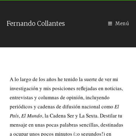
Fernando Collantes
Menú
A lo largo de los años he tenido la suerte de ver mi
investigación y mis posiciones reflejadas en noticias,
entrevistas y columnas de opinión, incluyendo
periódicos y cadenas de difusión nacional como
El
País
,
El Mundo
, la Cadena Ser y La Sexta. Destilar tu
mensaje en unas pocas palabras sencillas, destinadas
a ocupar unos pocos minutos (¡o segundos!) en