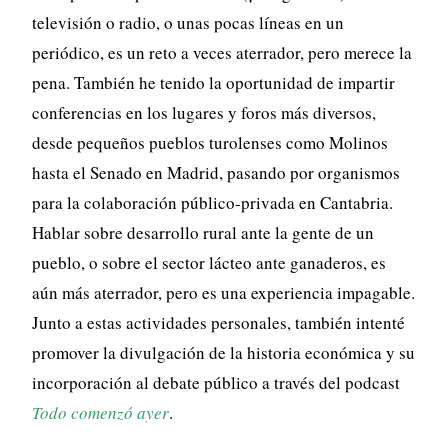
televisión o radio, o unas pocas líneas en un
periódico, es un reto a veces aterrador, pero merece la
pena. También he tenido la oportunidad de impartir
conferencias en los lugares y foros más diversos,
desde pequeños pueblos turolenses como Molinos
hasta el Senado en Madrid, pasando por organismos
para la colaboración público-privada en Cantabria.
Hablar sobre desarrollo rural ante la gente de un
pueblo, o sobre el sector lácteo ante ganaderos, es
aún más aterrador, pero es una experiencia impagable.
Junto a estas actividades personales, también intenté
promover la divulgación de la historia económica y su
incorporación al debate público a través del podcast
Todo comenzó ayer
.